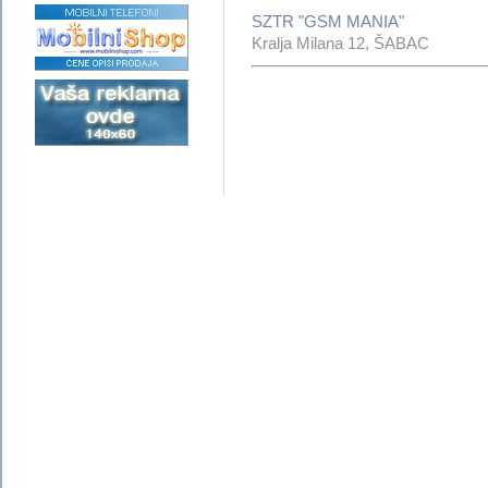
SZTR "GSM MANIA"
Kralja Milana 12, ŠABAC