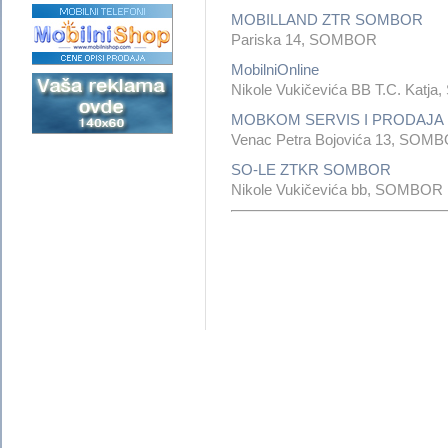
MOBILLAND ZTR SOMBOR
Pariska 14, SOMBOR
MobilniOnline
Nikole Vukičevića BB T.C. Kat
MOBKOM SERVIS I PRODAJA
Venac Petra Bojovića 13, SOM
SO-LE ZTKR SOMBOR
Nikole Vukičevića bb, SOMBOR